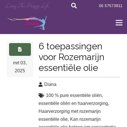
Living The Happy Life
06 57573811
6 toepassingen
voor Rozemarijn
mrt 03,
essentiële olie
2025
Diana
100 % pure essentiële oliën
,
essentiële oliën en haarverzorging
,
Haarverzorging met rozemarijn
essentiële olie
,
Kan rozemarijn