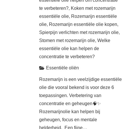
essentiële olie helpen om concentratie
te verbeteren?
,
Koken met rozemarijn
essentiële olie
,
Rozemarijn essentiële
olie
,
Rozemarijn essentiële olie kopen
,
Spierpijn verlichten met rozemarijn olie
,
Stomen met rozemarijn olie
,
Welke
essentiële olie kan helpen de
concentratie te verbeteren?
Essentiële oliën
Rozemarijn is een veelzijdige essentiële
olie die vooral bekend is voor deze 6
toepassingen. Verbetering van
concentratie en geheugen🧠✨
Rozemarijnolie kan helpen bij
geheugen, focus en mentale
helderheid. Een fijne…