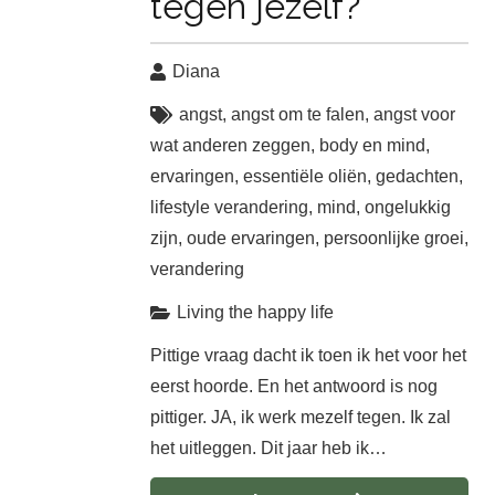
tegen jezelf?
Diana
angst
,
angst om te falen
,
angst voor
wat anderen zeggen
,
body en mind
,
ervaringen
,
essentiële oliën
,
gedachten
,
lifestyle verandering
,
mind
,
ongelukkig
zijn
,
oude ervaringen
,
persoonlijke groei
,
verandering
Living the happy life
Pittige vraag dacht ik toen ik het voor het
eerst hoorde. En het antwoord is nog
pittiger. JA, ik werk mezelf tegen. Ik zal
het uitleggen. Dit jaar heb ik…