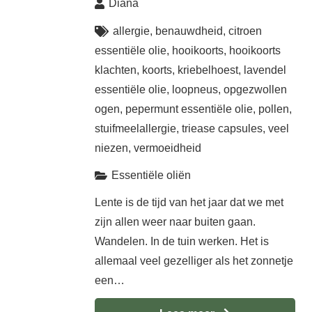
Diana
allergie
,
benauwdheid
,
citroen
essentiële olie
,
hooikoorts
,
hooikoorts
klachten
,
koorts
,
kriebelhoest
,
lavendel
essentiële olie
,
loopneus
,
opgezwollen
ogen
,
pepermunt essentiële olie
,
pollen
,
stuifmeelallergie
,
triease capsules
,
veel
niezen
,
vermoeidheid
Essentiële oliën
Lente is de tijd van het jaar dat we met
zijn allen weer naar buiten gaan.
Wandelen. In de tuin werken. Het is
allemaal veel gezelliger als het zonnetje
een…