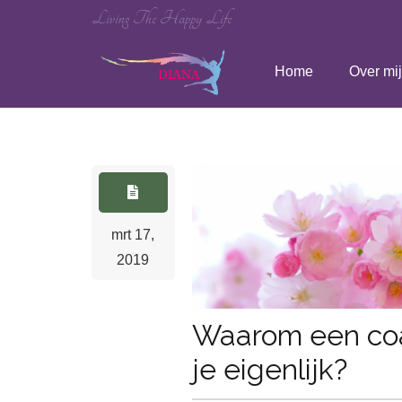
Living The Happy Life
Home
Over mij
mrt 17,
2019
Waarom een co
je eigenlijk?