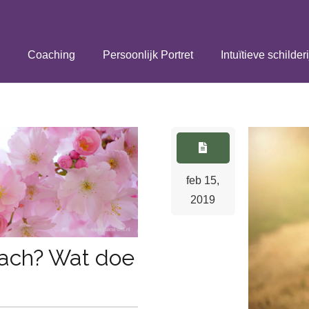
Coaching
Persoonlijk Portret
Intuïtieve schilder
feb 15,
2019
ach? Wat doe