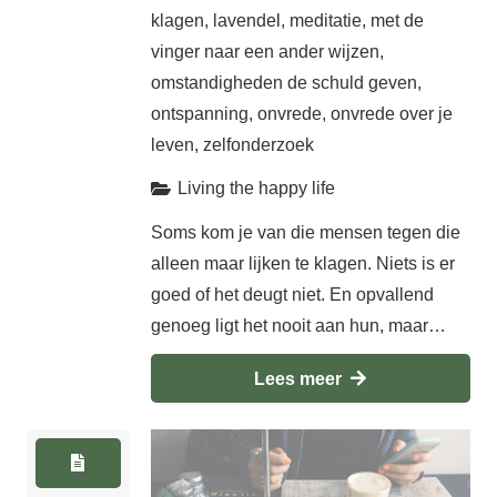
klagen
,
lavendel
,
meditatie
,
met de
vinger naar een ander wijzen
,
omstandigheden de schuld geven
,
ontspanning
,
onvrede
,
onvrede over je
leven
,
zelfonderzoek
Living the happy life
Soms kom je van die mensen tegen die
alleen maar lijken te klagen. Niets is er
goed of het deugt niet. En opvallend
genoeg ligt het nooit aan hun, maar…
Lees meer